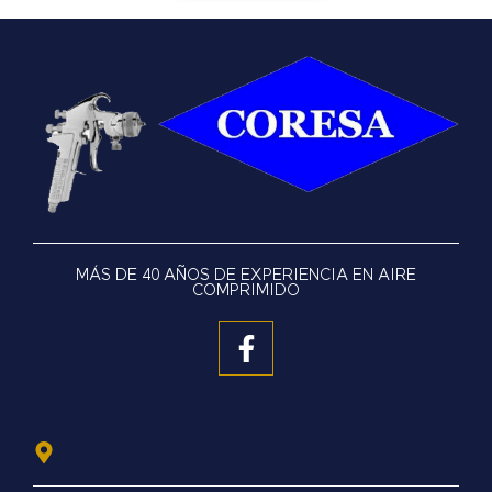
MÁS DE 40 AÑOS DE EXPERIENCIA EN AIRE
COMPRIMIDO
F
a
c
e
b
o