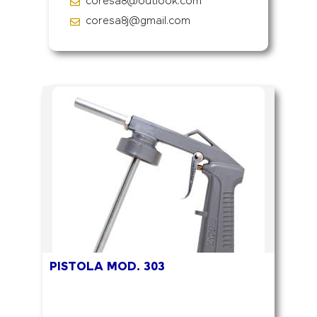
coresa8@outlook.com
coresa8j@gmail.com
PISTOLA MOD. 303