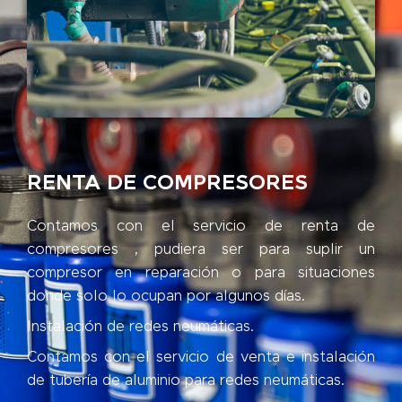
RENTA DE COMPRESORES
Contamos con el servicio de renta de
compresores , pudiera ser para suplir un
compresor en reparación o para situaciones
donde solo lo ocupan por algunos días.
Instalación de redes neumáticas.
Contamos con el servicio de venta e instalación
de tubería de aluminio para redes neumáticas.