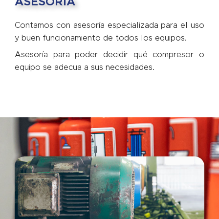
ASESORÍA
Contamos con asesoría especializada para el uso
y buen funcionamiento de todos los equipos.
Asesoría para poder decidir qué compresor o
equipo se adecua a sus necesidades.