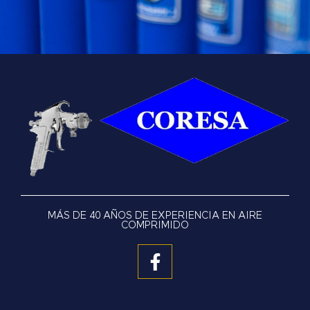
MÁS DE 40 AÑOS DE EXPERIENCIA EN AIRE
COMPRIMIDO
F
a
c
e