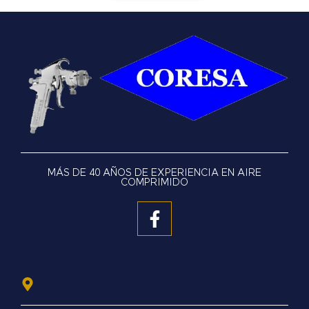
MÁS DE 40 AÑOS DE EXPERIENCIA EN AIRE
COMPRIMIDO
F
a
c
e
b
o