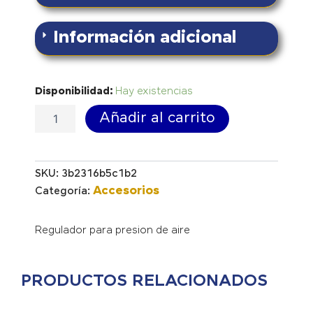
Información adicional
Regulador
Disponibilidad:
Hay existencias
1/4"
Añadir al carrito
cantidad
SKU:
3b2316b5c1b2
Accesorios
Categoría:
Regulador para presion de aire
PRODUCTOS RELACIONADOS