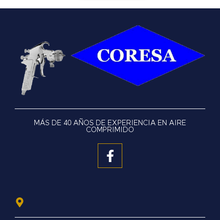
MÁS DE 40 AÑOS DE EXPERIENCIA EN AIRE
COMPRIMIDO
F
a
c
e
b
o