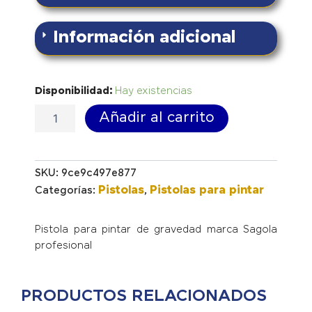
Información adicional
Pistola
Disponibilidad:
Hay existencias
4600
Añadir al carrito
cantidad
SKU:
9ce9c497e877
Pistolas
Pistolas para pintar
Categorías:
,
Pistola para pintar de gravedad marca Sagola
profesional
PRODUCTOS RELACIONADOS