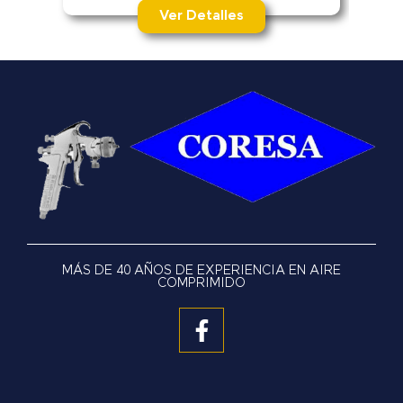
Ver Detalles
MÁS DE 40 AÑOS DE EXPERIENCIA EN AIRE
COMPRIMIDO
F
a
c
e