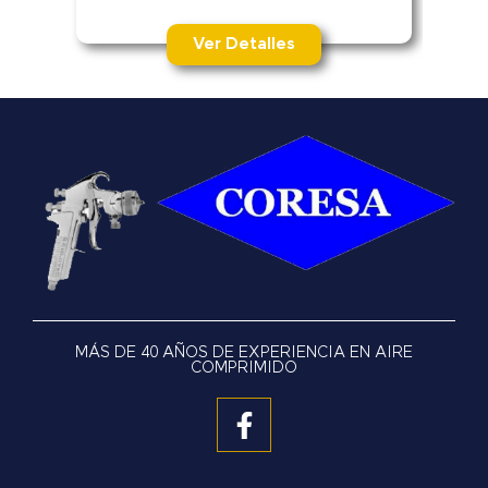
Ver Detalles
MÁS DE 40 AÑOS DE EXPERIENCIA EN AIRE
COMPRIMIDO
F
a
c